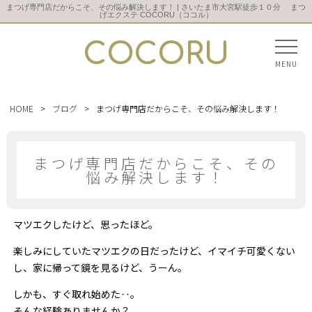
まつげ専門店だからこそ、その悩み解決します！ | さいたま市大宮駅徒歩１０分 まつ
げエクステ COCORU（ココル）
COCORU
MENU
HOME
>
ブログ
>
まつげ専門店だからこそ、その悩み解決します！
まつげ専門店だからこそ、その
悩み解決します！
マツエクしたけど、思ったほど。
楽しみにしていたマツエクの日だったけど、イマイチ可愛くない
し、家に帰って鏡を見るけど、うーん。
しかも、すぐ取れ始めた‥。
そんな経験ありませんか？