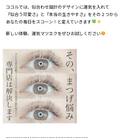
ココルでは、似合わせ設計のデザインに運気を入れて
『似合う可愛さ』と『本当の生きやすさ』をその２つから
あなたの毎日をスコーン！と変えていきます
新しい体験、運気マツエクをぜひお試しください
─･･─･･─･･─･･─･･─･･─･･─･･─･･─