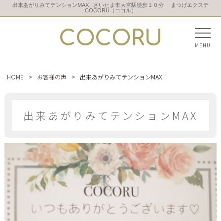
出来あがりみてテンションMAX | さいたま市大宮駅徒歩１０分 まつげエクステ
COCORU（ココル）
COCORU
MENU
HOME
>
お客様の声
>
出来あがりみてテンションMAX
出来あがりみてテンションMAX